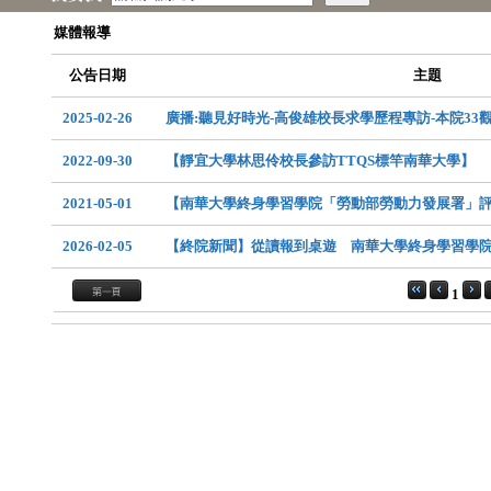
媒體報導
公告日期
主題
2025-02-26
廣播:聽見好時光-高俊雄校長求學歷程專訪-本院33
2022-09-30
【靜宜大學林思伶校長參訪TTQS標竿南華大學】
2021-05-01
【南華大學終身學習學院「勞動部勞動力發展署」
2026-02-05
【終院新聞】從讀報到桌遊 南華大學終身學習學
1